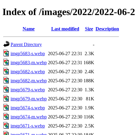
Index of /images/2022/2022-0
Name
Last modified
Size
Description
Parent Directory
-
imgp5683-s.webp
2025-06-27 22:31
2.3K
imgp5683-m.webp
2025-06-27 22:31
168K
imgp5682-s.webp
2025-06-27 22:30
2.4K
imgp5682-m.webp
2025-06-27 22:30
188K
imgp5679-s.webp
2025-06-27 22:30
1.3K
imgp5679-m.webp
2025-06-27 22:30
81K
imgp5674-s.webp
2025-06-27 22:30
1.9K
imgp5674-m.webp
2025-06-27 22:30
116K
imgp5671-s.webp
2025-06-27 22:30
2.5K
imgp5671-m.webp
2025-06-27 22:30
184K