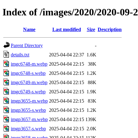
Index of /images/2020/2020-09
Name
Last modified
Size
Description
Parent Directory
-
details.txt
2025-04-04 22:37
1.6K
imgc6748-m.webp
2025-04-04 22:15
38K
imgc6748-s.webp
2025-04-04 22:15
1.2K
imgc6749-m.webp
2025-04-04 22:15
88K
imgc6749-s.webp
2025-04-04 22:15
1.9K
imgp3655-m.webp
2025-04-04 22:15
83K
imgp3655-s.webp
2025-04-04 22:15
1.2K
imgp3657-m.webp
2025-04-04 22:15
139K
imgp3657-s.webp
2025-04-04 22:15
2.0K
imgp3658-m.webp
2025-04-04 22:15
112K