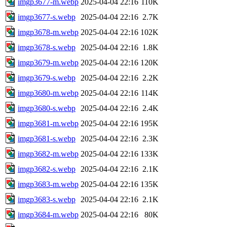
imgp3677-m.webp
2025-04-04 22:16
110K
imgp3677-s.webp
2025-04-04 22:16
2.7K
imgp3678-m.webp
2025-04-04 22:16
102K
imgp3678-s.webp
2025-04-04 22:16
1.8K
imgp3679-m.webp
2025-04-04 22:16
120K
imgp3679-s.webp
2025-04-04 22:16
2.2K
imgp3680-m.webp
2025-04-04 22:16
114K
imgp3680-s.webp
2025-04-04 22:16
2.4K
imgp3681-m.webp
2025-04-04 22:16
195K
imgp3681-s.webp
2025-04-04 22:16
2.3K
imgp3682-m.webp
2025-04-04 22:16
133K
imgp3682-s.webp
2025-04-04 22:16
2.1K
imgp3683-m.webp
2025-04-04 22:16
135K
imgp3683-s.webp
2025-04-04 22:16
2.1K
imgp3684-m.webp
2025-04-04 22:16
80K