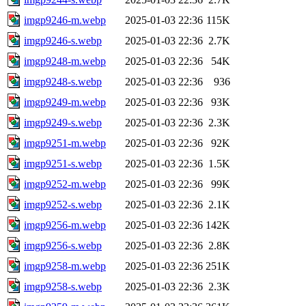
imgp9246-m.webp
2025-01-03 22:36
115K
imgp9246-s.webp
2025-01-03 22:36
2.7K
imgp9248-m.webp
2025-01-03 22:36
54K
imgp9248-s.webp
2025-01-03 22:36
936
imgp9249-m.webp
2025-01-03 22:36
93K
imgp9249-s.webp
2025-01-03 22:36
2.3K
imgp9251-m.webp
2025-01-03 22:36
92K
imgp9251-s.webp
2025-01-03 22:36
1.5K
imgp9252-m.webp
2025-01-03 22:36
99K
imgp9252-s.webp
2025-01-03 22:36
2.1K
imgp9256-m.webp
2025-01-03 22:36
142K
imgp9256-s.webp
2025-01-03 22:36
2.8K
imgp9258-m.webp
2025-01-03 22:36
251K
imgp9258-s.webp
2025-01-03 22:36
2.3K