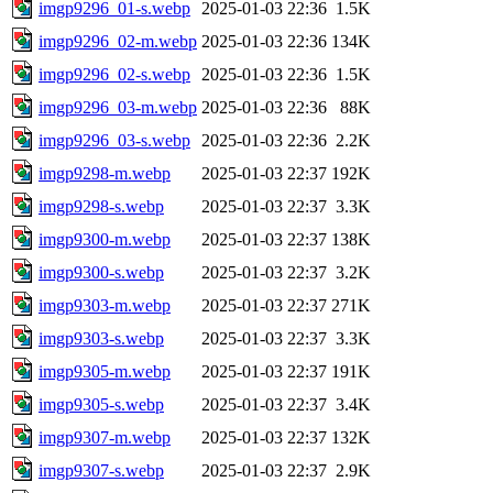
imgp9296_01-s.webp
2025-01-03 22:36
1.5K
imgp9296_02-m.webp
2025-01-03 22:36
134K
imgp9296_02-s.webp
2025-01-03 22:36
1.5K
imgp9296_03-m.webp
2025-01-03 22:36
88K
imgp9296_03-s.webp
2025-01-03 22:36
2.2K
imgp9298-m.webp
2025-01-03 22:37
192K
imgp9298-s.webp
2025-01-03 22:37
3.3K
imgp9300-m.webp
2025-01-03 22:37
138K
imgp9300-s.webp
2025-01-03 22:37
3.2K
imgp9303-m.webp
2025-01-03 22:37
271K
imgp9303-s.webp
2025-01-03 22:37
3.3K
imgp9305-m.webp
2025-01-03 22:37
191K
imgp9305-s.webp
2025-01-03 22:37
3.4K
imgp9307-m.webp
2025-01-03 22:37
132K
imgp9307-s.webp
2025-01-03 22:37
2.9K