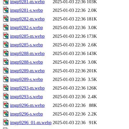
imgp9281-m.webp
2025-01-03 22:36
103K
imgp9281-s.webp
2025-01-03 22:36
2.0K
imgp9282-m.webp
2025-01-03 22:36
181K
imgp9282-s.webp
2025-01-03 22:36
3.0K
imgp9285-m.webp
2025-01-03 22:36
173K
imgp9285-s.webp
2025-01-03 22:36
2.6K
imgp9288-m.webp
2025-01-03 22:36
143K
imgp9288-s.webp
2025-01-03 22:36
3.0K
imgp9289-m.webp
2025-01-03 22:36
201K
imgp9289-s.webp
2025-01-03 22:36
3.5K
imgp9293-m.webp
2025-01-03 22:36
126K
imgp9293-s.webp
2025-01-03 22:36
2.4K
imgp9296-m.webp
2025-01-03 22:36
88K
imgp9296-s.webp
2025-01-03 22:36
2.2K
imgp9296_01-m.webp
2025-01-03 22:36
91K