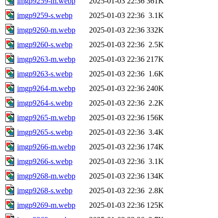
imgp9259-m.webp
2025-01-03 22:36
361K
imgp9259-s.webp
2025-01-03 22:36
3.1K
imgp9260-m.webp
2025-01-03 22:36
332K
imgp9260-s.webp
2025-01-03 22:36
2.5K
imgp9263-m.webp
2025-01-03 22:36
217K
imgp9263-s.webp
2025-01-03 22:36
1.6K
imgp9264-m.webp
2025-01-03 22:36
240K
imgp9264-s.webp
2025-01-03 22:36
2.2K
imgp9265-m.webp
2025-01-03 22:36
156K
imgp9265-s.webp
2025-01-03 22:36
3.4K
imgp9266-m.webp
2025-01-03 22:36
174K
imgp9266-s.webp
2025-01-03 22:36
3.1K
imgp9268-m.webp
2025-01-03 22:36
134K
imgp9268-s.webp
2025-01-03 22:36
2.8K
imgp9269-m.webp
2025-01-03 22:36
125K