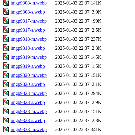
imgp9308-m.webp
2025-01-03 22:37
141K
imgp9308-s.webp
2025-01-03 22:37
3.9K
imgp9317-m.webp
2025-01-03 22:37
99K
imgp9317-s.webp
2025-01-03 22:37
2.5K
imgp9318-m.webp
2025-01-03 22:37
237K
imgp9318-s.webp
2025-01-03 22:37
2.3K
imgp9319-m.webp
2025-01-03 22:37
145K
imgp9319-s.webp
2025-01-03 22:37
1.5K
imgp9320-m.webp
2025-01-03 22:37
151K
imgp9320-s.webp
2025-01-03 22:37
2.1K
imgp9323-m.webp
2025-01-03 22:37
294K
imgp9323-s.webp
2025-01-03 22:37
2.9K
imgp9328-m.webp
2025-01-03 22:37
151K
imgp9328-s.webp
2025-01-03 22:37
2.3K
imgp9333-m.webp
2025-01-03 22:37
341K