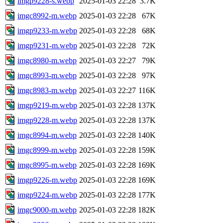
imgp9228-s.webp
2025-01-03 22:28
3.7K
imgc8992-m.webp
2025-01-03 22:28
67K
imgp9233-m.webp
2025-01-03 22:28
68K
imgp9231-m.webp
2025-01-03 22:28
72K
imgc8980-m.webp
2025-01-03 22:27
79K
imgc8993-m.webp
2025-01-03 22:28
97K
imgc8983-m.webp
2025-01-03 22:27
116K
imgp9219-m.webp
2025-01-03 22:28
137K
imgp9228-m.webp
2025-01-03 22:28
137K
imgc8994-m.webp
2025-01-03 22:28
140K
imgc8999-m.webp
2025-01-03 22:28
159K
imgc8995-m.webp
2025-01-03 22:28
169K
imgp9226-m.webp
2025-01-03 22:28
169K
imgp9224-m.webp
2025-01-03 22:28
177K
imgc9000-m.webp
2025-01-03 22:28
182K