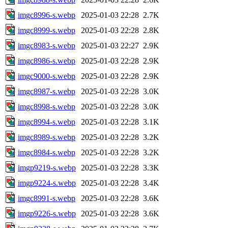
imgc8996-s.webp
2025-01-03 22:28
2.7K
imgc8999-s.webp
2025-01-03 22:28
2.8K
imgc8983-s.webp
2025-01-03 22:27
2.9K
imgc8986-s.webp
2025-01-03 22:28
2.9K
imgc9000-s.webp
2025-01-03 22:28
2.9K
imgc8987-s.webp
2025-01-03 22:28
3.0K
imgc8998-s.webp
2025-01-03 22:28
3.0K
imgc8994-s.webp
2025-01-03 22:28
3.1K
imgc8989-s.webp
2025-01-03 22:28
3.2K
imgc8984-s.webp
2025-01-03 22:28
3.2K
imgp9219-s.webp
2025-01-03 22:28
3.3K
imgp9224-s.webp
2025-01-03 22:28
3.4K
imgc8991-s.webp
2025-01-03 22:28
3.6K
imgp9226-s.webp
2025-01-03 22:28
3.6K